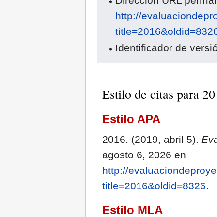
Dirección URL perma
http://evaluaciondepr
title=2016&oldid=832
Identificador de versi
Estilo de citas para 2
Estilo APA
2016. (2019, abril 5).
Eva
agosto 6, 2026 en
http://evaluaciondeproye
title=2016&oldid=8326
.
Estilo MLA