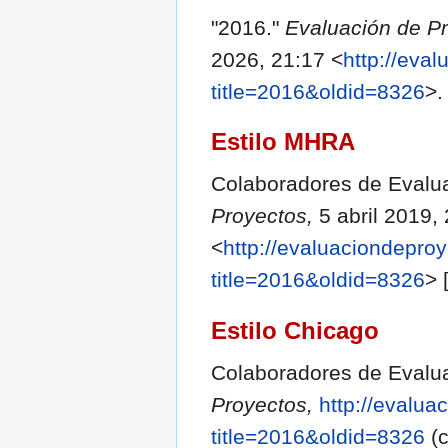
"2016."
Evaluación de P
2026, 21:17 <
http://eva
title=2016&oldid=8326
>.
Estilo MHRA
Colaboradores de Evalua
Proyectos,
5 abril 2019,
<
http://evaluaciondepro
title=2016&oldid=8326
> 
Estilo Chicago
Colaboradores de Evalua
Proyectos,
http://evalua
title=2016&oldid=8326
(c