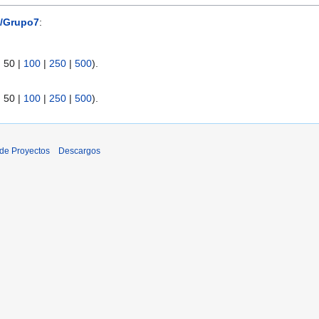
/Grupo7
:
|
50
|
100
|
250
|
500
).
|
50
|
100
|
250
|
500
).
de Proyectos
Descargos