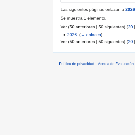
Las siguientes páginas enlazan a
2026
Se muestra 1 elemento.
Ver (
50 anteriores
|
50 siguientes
) (
20
2026
‎
(
← enlaces
)
Ver (
50 anteriores
|
50 siguientes
) (
20
Política de privacidad
Acerca de Evaluación 