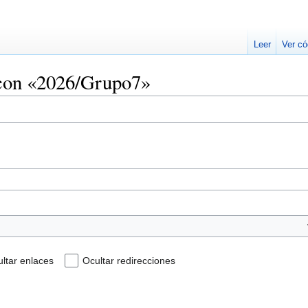
Leer
Ver có
 con «2026/Grupo7»
ltar enlaces
Ocultar redirecciones