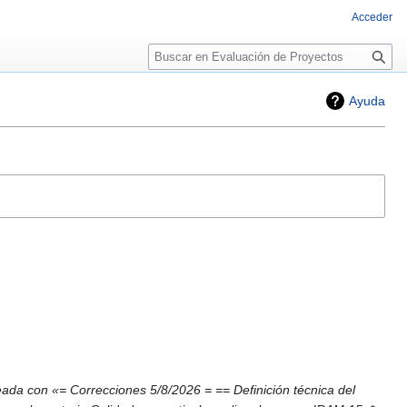
Acceder
Buscar
Ayuda
ada con «= Correcciones 5/8/2026 = == Definición técnica del